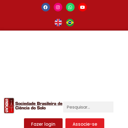
Fazer login
Associe-se