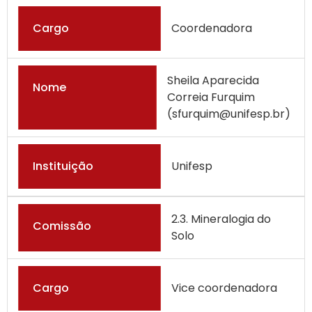
Cargo
Coordenadora
Sheila Aparecida
Nome
Correia Furquim
(sfurquim@unifesp.br)
Instituição
Unifesp
2.3. Mineralogia do
Comissão
Solo
Cargo
Vice coordenadora