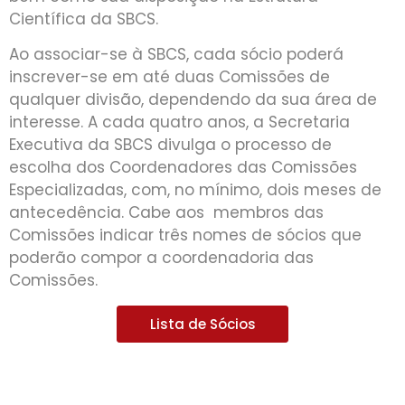
Científica da SBCS.
Ao associar-se à SBCS, cada sócio poderá
inscrever-se em até duas Comissões de
qualquer divisão, dependendo da sua área de
interesse. A cada quatro anos, a Secretaria
Executiva da SBCS divulga o processo de
escolha dos Coordenadores das Comissões
Especializadas, com, no mínimo, dois meses de
antecedência. Cabe aos membros das
Comissões indicar três nomes de sócios que
poderão compor a coordenadoria das
Comissões.
Lista de Sócios
Conheça os membros da Divisão 2 – Processos
e propriedades do solo (2023/2027)