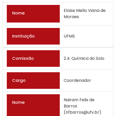
Eloise Mello Viana de
Nome
Moraes
Instituição
UFMS
Comissão
2.4. Química do Solo
Cargo
Coordenador
Nairam Felix de
Nome
Barros
(nfbarros@ufv.br)