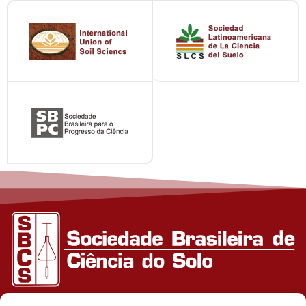
Departamento de Solos, Edíficio Silvio Brandão s/n,