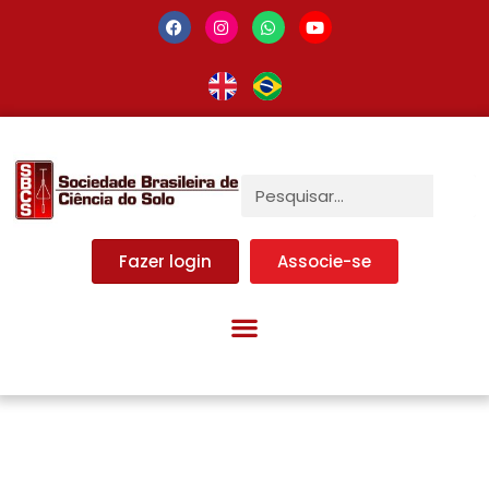
Fazer login
Associe-se