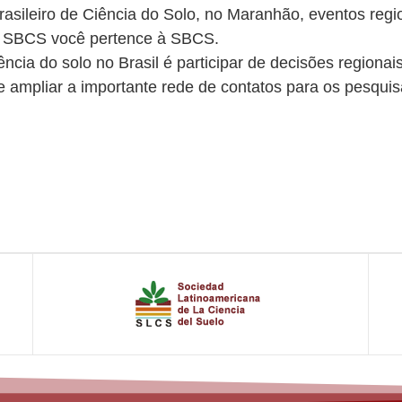
sileiro de Ciência do Solo, no Maranhão, eventos regio
 à SBCS você pertence à SBCS.
iência do solo no Brasil é participar de decisões regiona
 e ampliar a importante rede de contatos para os pesqui