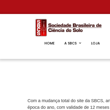
HOME
A SBCS
LOJA
Com a mudança total do site da SBCS, an
época do ano, com validade de 12 meses a 