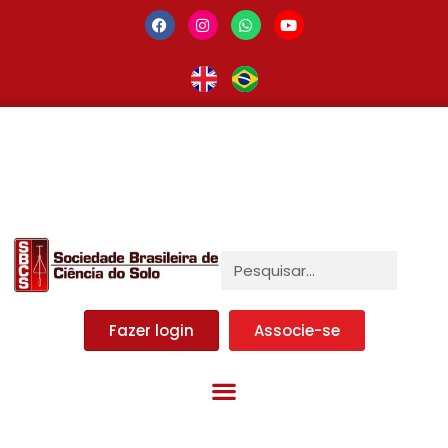
Fazer login
Associe-se