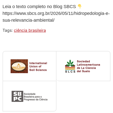
Leia o texto completo no Blog SBCS
https://www.sbcs.org.br/2026/05/11/hidropedologia-e-
sua-relevancia-ambiental/
Tags:
ciência brasileira