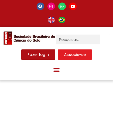
Fazer login
Associe-se