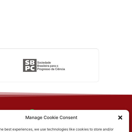
 s/n,
(31) 3612-4542 (SBCS)
Manage Cookie Consent
00,
(31) 3612-4543 (RBCS)
he best experiences, we use technologies like cookies to store and/or