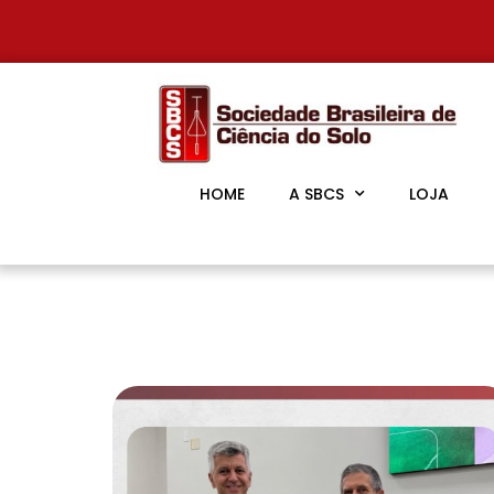
HOME
A SBCS
LOJA