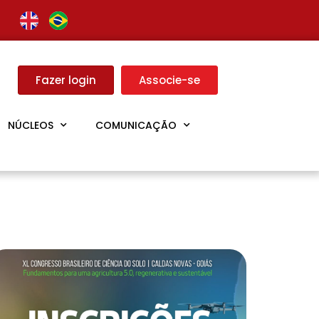
Fazer login
Associe-se
NÚCLEOS
COMUNICAÇÃO